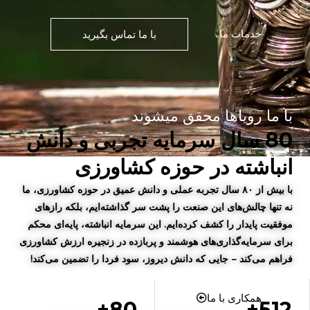
خدمات ما
با ما تماس بگیرید
با ما رویاها محقق میشوند
80 سال سرمایه تجربی و دانش
انباشته در حوزه کشاورزی
با بیش از ۸۰ سال تجربه عملی و دانش عمیق در حوزه کشاورزی، ما
نه تنها چالش‌های این صنعت را پشت سر گذاشته‌ایم، بلکه رازهای
موفقیت پایدار را کشف کرده‌ایم. این سرمایه انباشته، پایه‌ای محکم
برای سرمایه‌گذاری‌های هوشمند و پربازده در زنجیره ارزش کشاورزی
فراهم می‌کند – جایی که دانش دیروز، سود فردا را تضمین می‌کند!
همکاری با ما
80+
512+