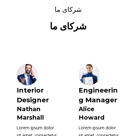
شرکای ما
شرکای ما
Interior
Engineerin
Designer
g Manager
Nathan
Alice
Marshall
Howard
Lorem ipsum dolor
Lorem ipsum dolor
sit amet, consectetur
sit amet, consectetur