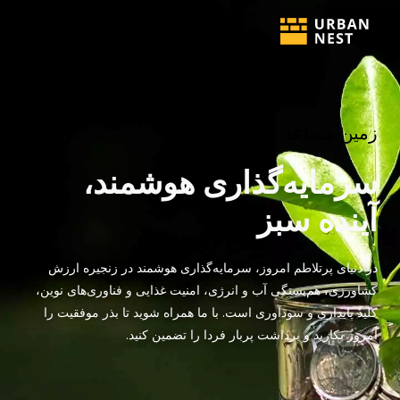
زمین مساعد نسل آینده
سرمایه‌گذاری هوشمند،
آینده سبز
در دنیای پرتلاطم امروز، سرمایه‌گذاری هوشمند در زنجیره ارزش
کشاورزی، هم‌بستگی آب و انرژی، امنیت غذایی و فناوری‌های نوین،
کلید پایداری و سودآوری است. با ما همراه شوید تا بذر موفقیت را
امروز بکارید و برداشت پربار فردا را تضمین کنید.