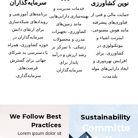
سرمایه‌گذاران
نوین کشاورزی
خدمات مدیریت و
برنامه‌های آموزشی و
حمایت مالی و فنی از
بهینه‌سازی دارایی‌هایی
رویدادهای شبکه‌سازی
فناوری‌های پیشرفته
مانند زمین‌های
برای ارتقای دانش
مانند هوش مصنوعی،
کشاورزی، تجهیزات
سرمایه‌گذاران در
اینترنت اشیاء و
مدرن و محصولات
حوزه کشاورزی، همراه
بیوتکنولوژی در
ژنتیکی، با تمرکز بر
با دسترسی به شرکای
کشاورزی، برای
رشد ارزش و درآمد
جهانی برای گسترش
افزایش بهره‌وری و
پایدار برای
فرصت‌های
ایجاد دارایی‌های مولد
سرمایه‌گذاران.
سرمایه‌گذاری.
بلندمدت.
We Follow Best
Sustainability
Practices
Committe
Lorem ipsum dolor sit